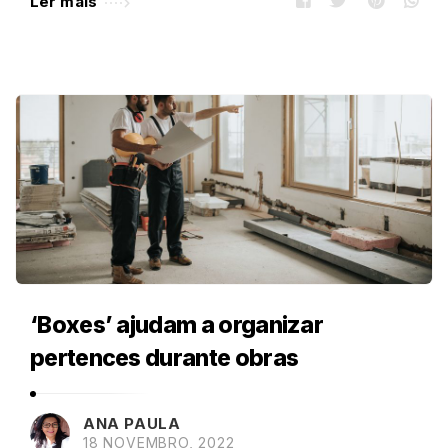
Ler mais
‘Boxes’ ajudam a organizar
pertences durante obras
ANA PAULA
18 NOVEMBRO, 2022