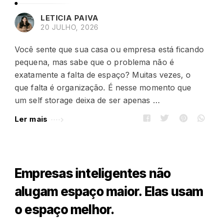
s
LETICIA PAIVA
.
20 JULHO, 2026
Você sente que sua casa ou empresa está ficando
pequena, mas sabe que o problema não é
exatamente a falta de espaço? Muitas vezes, o
que falta é organização. É nesse momento que
um self storage deixa de ser apenas …
Ler mais
Empresas inteligentes não
alugam espaço maior. Elas usam
o espaço melhor.